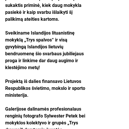
sukaktis priminė, kiek daug mokykla 
pasiekė ir kaip svarbu išlaikyti šį 
palikimą ateities kartoms.
Sveikiname Islandijos lituanistinę 
mokyklą „Trys spalvos“ ir visą 
gyvybingą Islandijos lietuvių 
bendruomenę šio svarbaus jubiliejaus 
proga ir linkime dar daug augimo ir 
klestėjimo metų!
Projektą iš dalies finansavo Lietuvos 
Respublikos švietimo, mokslo ir sporto 
ministerija.
Galerijose dalinamės profesionalaus 
renginių fotografo Sylwester Petek bei 
mokyklos kolektyvo ir grupės „Trys 