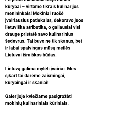
kūrybai – virtome tikrais kulinarijos 
menininkais! Mokiniai ruošė 
įvairiausius patiekalus, dekoravo juos 
lietuviška atributika, o galiausiai visi 
drauge pristatė savo kulinarinius 
šedevrus. Tai buvo ne tik skanus, bet 
ir labai spalvingas mūsų meilės 
Lietuvai išraiškos būdas.
Lietuvą galima mylėti įvairiai. Mes 
šįkart tai darėme žaismingai, 
kūrybingai ir skaniai!
Galerijoje kviečiame pasigrožėti 
mokinių kulinariniais kūriniais.