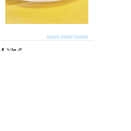
Autorė Giedrė Gudaitė