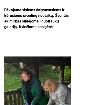
Dėkojame visiems dalyvavusiems ir 
kūrusiems šventinę nuotaiką. Šventės 
akimirkas sudėjome į nuotraukų 
galeriją. Kviečiame pasigėrėti!